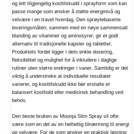
og lett tilgjengelig kosttilskudd i sprayform som kan
passe mange som ønsker å støtte energinivå og
velvære i en travel hverdag. Den sprøytebaserte
leveringsmåten, sammen med en nøye sammensatt
blanding av vitaminer og aminosyrer, gir et godt
alternativ til tradisjonelle kapsler og tabletter.
Produktets fordel ligger i dets enkle dosering,
fleksibilitet og mulighet for å inkludere i daglige
rutiner uten større endringer i vaner. Samtidig er det
viktig å understreke at individuelle resultater
varierer, og kosttilskudd ikke bør erstatte et
balansert kosthold eller medisinsk behandling ved
behov.
Den beste bruken av Mounja Slim Spray vil ofte
være som en del av en helhetlig tilnærming til energi
og velvære. For de som ønsker en praktisk løsning