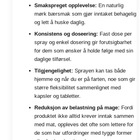
Smakspreget opplevelse:
En naturlig
mørk bærsmak som gjør inntaket behagelig
og lett å huske daglig.
Konsistens og doseering:
Fast dose per
spray og enkel dosering gir forutsigbarhet
for dem som ønsker å holde følge med sin
daglige tilførsel.
Tilgjengelighet:
Sprayen kan tas både
hjemme og når du er på farten, noe som gir
større fleksibilitet sammenlignet med
kapsler og tabletter.
Reduksjon av belastning på mage:
Fordi
produktet ikke alltid krever inntak sammen
med mat, oppleves det ofte som lettere for
de som har utfordringer med tygge former