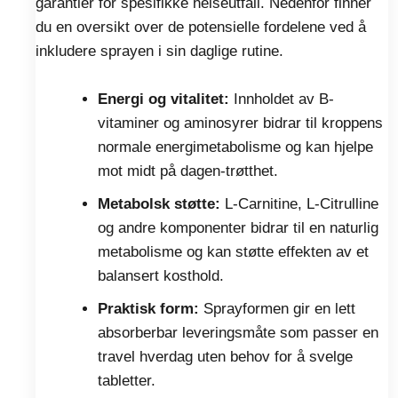
garantier for spesifikke helseutfall. Nedenfor finner
du en oversikt over de potensielle fordelene ved å
inkludere sprayen i sin daglige rutine.
Energi og vitalitet:
Innholdet av B-
vitaminer og aminosyrer bidrar til kroppens
normale energimetabolisme og kan hjelpe
mot midt på dagen-trøtthet.
Metabolsk støtte:
L-Carnitine, L-Citrulline
og andre komponenter bidrar til en naturlig
metabolisme og kan støtte effekten av et
balansert kosthold.
Praktisk form:
Sprayformen gir en lett
absorberbar leveringsmåte som passer en
travel hverdag uten behov for å svelge
tabletter.