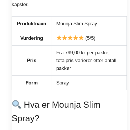
kapsler.
Produktnavn
Mounja Slim Spray
Vurdering
(5/5)
Fra 799,00 kr per pakke;
Pris
totalpris varierer etter antall
pakker
Form
Spray
Hva er Mounja Slim
Spray?