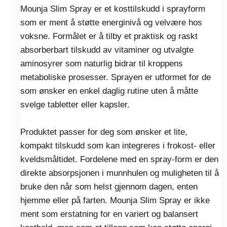
Mounja Slim Spray er et kosttilskudd i sprayform
som er ment å støtte energinivå og velvære hos
voksne. Formålet er å tilby et praktisk og raskt
absorberbart tilskudd av vitaminer og utvalgte
aminosyrer som naturlig bidrar til kroppens
metaboliske prosesser. Sprayen er utformet for de
som ønsker en enkel daglig rutine uten å måtte
svelge tabletter eller kapsler.
Produktet passer for deg som ønsker et lite,
kompakt tilskudd som kan integreres i frokost- eller
kveldsmåltidet. Fordelene med en spray-form er den
direkte absorpsjonen i munnhulen og muligheten til å
bruke den når som helst gjennom dagen, enten
hjemme eller på farten. Mounja Slim Spray er ikke
ment som erstatning for en variert og balansert