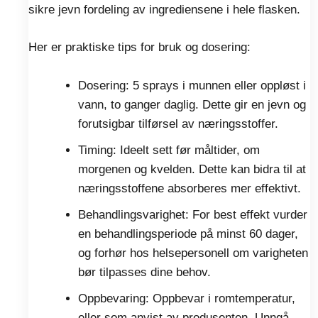
sikre jevn fordeling av ingrediensene i hele flasken.
Her er praktiske tips for bruk og dosering:
Dosering: 5 sprays i munnen eller oppløst i
vann, to ganger daglig. Dette gir en jevn og
forutsigbar tilførsel av næringsstoffer.
Timing: Ideelt sett før måltider, om
morgenen og kvelden. Dette kan bidra til at
næringsstoffene absorberes mer effektivt.
Behandlingsvarighet: For best effekt vurder
en behandlingsperiode på minst 60 dager,
og forhør hos helsepersonell om varigheten
bør tilpasses dine behov.
Oppbevaring: Oppbevar i romtemperatur,
eller som anvist av produsenten. Unngå