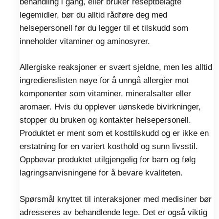
behandling i gang, eller bruker reseptbelagte
legemidler, bør du alltid rådføre deg med
helsepersonell før du legger til et tilskudd som
inneholder vitaminer og aminosyrer.
Allergiske reaksjoner er svært sjeldne, men les alltid
ingredienslisten nøye for å unngå allergier mot
komponenter som vitaminer, mineralsalter eller
aromaer. Hvis du opplever uønskede bivirkninger,
stopper du bruken og kontakter helsepersonell.
Produktet er ment som et kosttilskudd og er ikke en
erstatning for en variert kosthold og sunn livsstil.
Oppbevar produktet utilgjengelig for barn og følg
lagringsanvisningene for å bevare kvaliteten.
Spørsmål knyttet til interaksjoner med medisiner bør
adresseres av behandlende lege. Det er også viktig