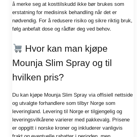
å merke seg at kosttilskudd ikke bør brukes som
erstatning for medisinsk behandling når det er
nødvendig. For å redusere risiko og sikre riktig bruk,
følg anbefalt dose og rådfør deg ved behov.
Hvor kan man kjøpe
Mounja Slim Spray og til
hvilken pris?
Du kan kjøpe Mounja Slim Spray via offisiell nettside
og utvalgte forhandlere som tilbyr Norge som
leveringland. Levering til Norge er tilgjengelig og
leveringsvilkårene varierer med pakkevalg. Prisene
er oppgitt i norske kroner og inkluderer vanligvis
frakt og eventuelle rabatter i perioden, men