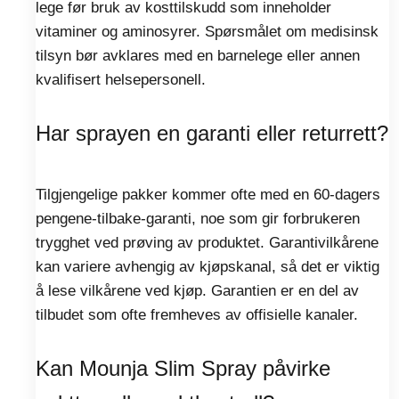
lege før bruk av kosttilskudd som inneholder
vitaminer og aminosyrer. Spørsmålet om medisinsk
tilsyn bør avklares med en barnelege eller annen
kvalifisert helsepersonell.
Har sprayen en garanti eller returrett?
Tilgjengelige pakker kommer ofte med en 60-dagers
pengene-tilbake-garanti, noe som gir forbrukeren
trygghet ved prøving av produktet. Garantivilkårene
kan variere avhengig av kjøpskanal, så det er viktig
å lese vilkårene ved kjøp. Garantien er en del av
tilbudet som ofte fremheves av offisielle kanaler.
Kan Mounja Slim Spray påvirke