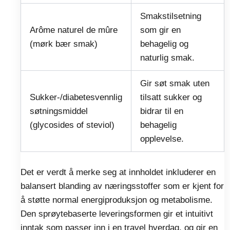
Smakstilsetning
Arôme naturel de mûre
som gir en
(mørk bær smak)
behagelig og
naturlig smak.
Gir søt smak uten
Sukker-/diabetesvennlig
tilsatt sukker og
søtningsmiddel
bidrar til en
(glycosides of steviol)
behagelig
opplevelse.
Det er verdt å merke seg at innholdet inkluderer en
balansert blanding av næringsstoffer som er kjent for
å støtte normal energiproduksjon og metabolisme.
Den sprøytebaserte leveringsformen gir et intuitivt
inntak som passer inn i en travel hverdag, og gir en