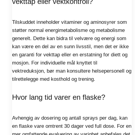
vekttap eller vektkontroll?
Tilskuddet inneholder vitaminer og aminosyrer som
støtter normal energimetabolisme og metabolisme
generelt. Dette kan bidra til velvære og energi som
kan være en del av en sunn livsstil, men det er ikke
en garanti for vekttap eller en erstatning for diett og
mosjon. For individuelle mål knyttet til
vektreduksjon, bør man konsultere helsepersonell og
tilrettelegge med kosthold og trening.
Hvor lang tid varer en flaske?
Avhengig av dosering og antall sprays per dag, kan
en flaske vare omtrent 30 dager ved full dose. For en
mer omfattende evaluering av varighet anbefales det