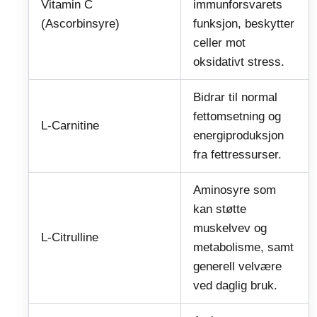
Vitamin C
immunforsvarets
(Ascorbinsyre)
funksjon, beskytter
celler mot
oksidativt stress.
Bidrar til normal
fettomsetning og
L-Carnitine
energiproduksjon
fra fettressurser.
Aminosyre som
kan støtte
muskelvev og
L-Citrulline
metabolisme, samt
generell velvære
ved daglig bruk.