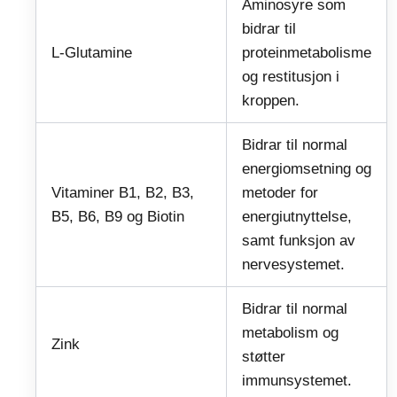
Aminosyre som
bidrar til
L-Glutamine
proteinmetabolisme
og restitusjon i
kroppen.
Bidrar til normal
energiomsetning og
Vitaminer B1, B2, B3,
metoder for
B5, B6, B9 og Biotin
energiutnyttelse,
samt funksjon av
nervesystemet.
Bidrar til normal
metabolism og
Zink
støtter
immunsystemet.