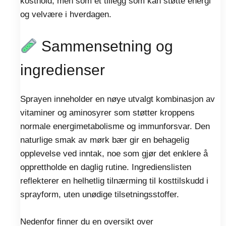
kosthold, men som et tillegg som kan støtte energi
og velvære i hverdagen.
Sammensetning og
ingredienser
Sprayen inneholder en nøye utvalgt kombinasjon av
vitaminer og aminosyrer som støtter kroppens
normale energimetabolisme og immunforsvar. Den
naturlige smak av mørk bær gir en behagelig
opplevelse ved inntak, noe som gjør det enklere å
opprettholde en daglig rutine. Ingredienslisten
reflekterer en helhetlig tilnærming til kosttilskudd i
sprayform, uten unødige tilsetningsstoffer.
Nedenfor finner du en oversikt over