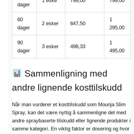
1 eske
799,00
799,00
dager
60
1
2 esker
647,50
dager
295,00
90
1
3 esker
498,33
dager
495,00
Sammenligning med
andre lignende kosttilskudd
Når man vurderer et kosttilskudd som Mounja Slim
Spray, kan det være nyttig å sammenligne det med
andre spraybaserte tilskudd eller lignende produkter i
samme kategori. En viktig faktor er dosering og hvor