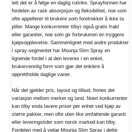
lett det er å følge en daglig rutinke. Sprayformen har
fordelen av rask absorpsjon og fleksibilitet, noe som
ofte appellerer til brukere som foretrekker å ikke ta
piller. Mange konkurrenter tilbyr også gratis frakt
eller garantier, noe som gir forbrukeren en tryggere
kjøpsopplevelse. Sammenlignet med andre produkter
i spray-segmentet har Mounja Slim Spray en
lignende fordel i at den leveres i en enkel,
brukervennlig form som gjør det enklere å
opprettholde daglige vaner.
Når det gjelder pris, layout og tilbud, finnes det
variasjon mellom merker og land. Noen konkurrenter
kan tilby enda lavere priser per enhet ved kjøp av
større pakker, men ofte uten like omfattende garanti
eller leveringstider som norsk marked kan tilby.
Fordelen med å velge Mounja Slim Spray i dette