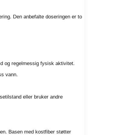
ering. Den anbefalte doseringen er to
ld og regelmessig fysisk aktivitet.
ss vann.
etilstand eller bruker andre
gen. Basen med kostfiber støtter