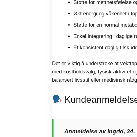
Støtte for metthetsfølelse o
Økt energi og våkenhet i løp
Støtte for en normal metabo
Enkel integrering i daglige 
Et konsistent daglig tilskud
Det er viktig å understreke at vektta
med kostholdsvalg, fysisk aktivitet og
balansert livsstil eller medisinsk rådg
Kundeanmeldelser
Anmeldelse av Ingrid, 34,