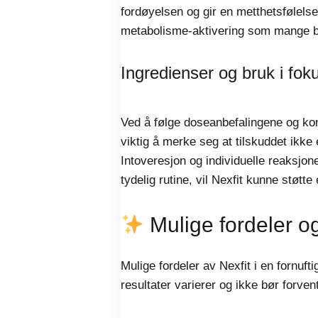
fordøyelsen og gir en metthetsfølels
metabolisme-aktivering som mange bruk
Ingredienser og bruk i fok
Ved å følge doseanbefalingene og konsi
viktig å merke seg at tilskuddet ikke e
Intoveresjon og individuelle reaksjo
tydelig rutine, vil Nexfit kunne stø
Mulige fordeler og
Mulige fordeler av Nexfit i en fornufti
resultater varierer og ikke bør forve