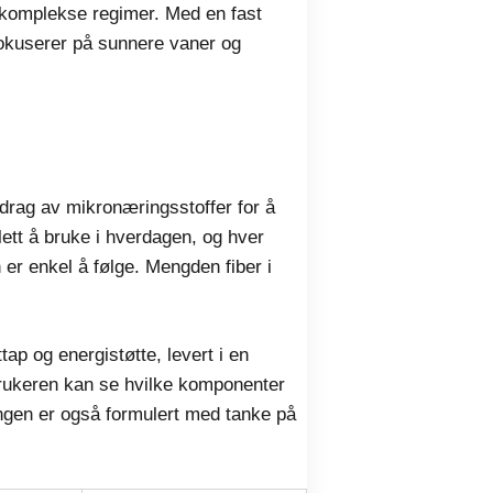
å komplekse regimer. Med en fast
m fokuserer på sunnere vaner og
idrag av mikronæringsstoffer for å
ett å bruke i hverdagen, og hver
er enkel å følge. Mengden fiber i
tap og energistøtte, levert i en
brukeren kan se hvilke komponenter
ingen er også formulert med tanke på