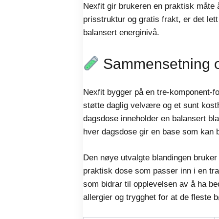
Nexfit gir brukeren en praktisk måte 
prisstruktur og gratis frakt, er det l
balansert energinivå.
Sammensetning o
Nexfit bygger på en tre-komponent-for
støtte daglig velvære og et sunt kos
dagsdose inneholder en balansert bla
hver dagsdose gir en base som kan bid
Den nøye utvalgte blandingen bruker in
praktisk dose som passer inn i en tr
som bidrar til opplevelsen av å ha b
allergier og trygghet for at de fleste