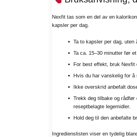
Nexfit tas som en del av en kalorikon
kapsler per dag.
Ta to kapsler per dag, ute
Ta ca. 15–30 minutter før et
For best effekt, bruk Nexfit
Hvis du har vanskelig for å
Ikke overskrid anbefalt dose
Trekk deg tilbake og rådfør
reseptbelagte legemidler.
Hold deg til den anbefalte b
Ingredienslisten viser en tydelig bla