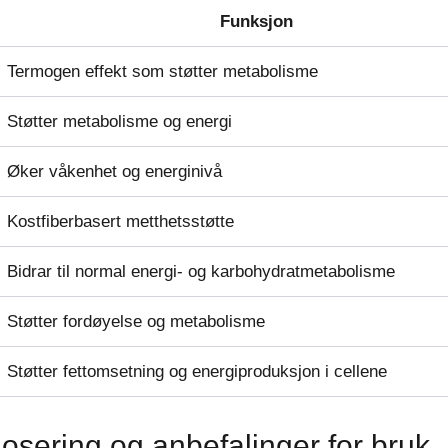
Funksjon
Termogen effekt som støtter metabolisme
Støtter metabolisme og energi
Øker våkenhet og energinivå
Kostfiberbasert metthetsstøtte
Bidrar til normal energi- og karbohydratmetabolisme
Støtter fordøyelse og metabolisme
Støtter fettomsetning og energiproduksjon i cellene
osering og anbefalinger for bruk