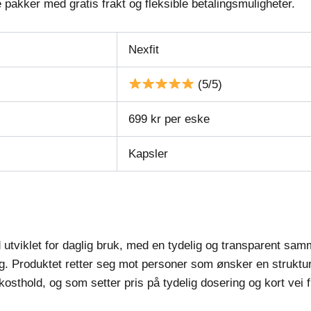
 pakker med gratis frakt og fleksible betalingsmuligheter.
Nexfit
(5/5)
699 kr per eske
Kapsler
d utviklet for daglig bruk, med en tydelig og transparent sa
g. Produktet retter seg mot personer som ønsker en strukturer
osthold, og som setter pris på tydelig dosering og kort vei fr