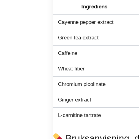
Ingrediens
Cayenne pepper extract
Green tea extract
Caffeine
Wheat fiber
Chromium picolinate
Ginger extract
L-carnitine tartrate
Bruksanvisning, d