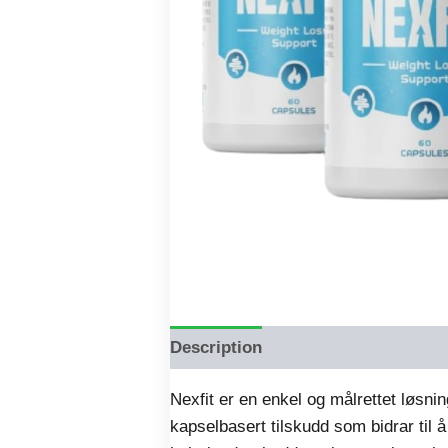
Description
Reviews (0)
Nexfit er en enkel og målrettet løsning
kapselbasert tilskudd som bidrar til 