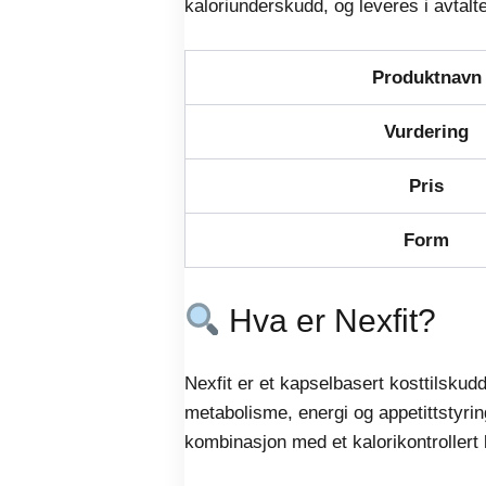
kaloriunderskudd, og leveres i avtalte
Produktnavn
Vurdering
Pris
Form
Hva er Nexfit?
Nexfit er et kapselbasert kosttilskud
metabolisme, energi og appetittstyrin
kombinasjon med et kalorikontrollert k