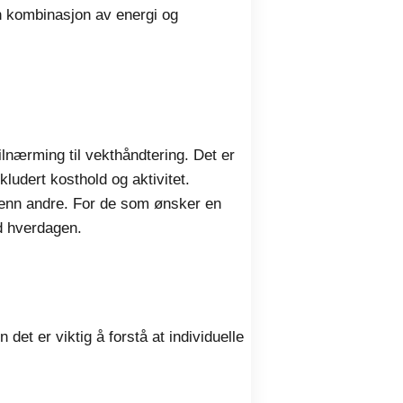
n kombinasjon av energi og
ilnærming til vekthåndtering. Det er
kludert kosthold og aktivitet.
r enn andre. For de som ønsker en
d hverdagen.
det er viktig å forstå at individuelle