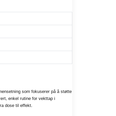
mmensetning som fokuserer på å støtte
t, enkel rutine for vekttap i
a dose til effekt.